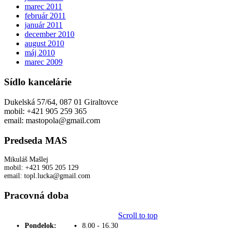
marec 2011
február 2011
január 2011
december 2010
august 2010
máj 2010
marec 2009
Sídlo kancelárie
Dukelská 57/64, 087 01 Giraltovce
mobil: +421 905 259 365
email: mastopola@gmail.com
Predseda MAS
Mikuláš Mašlej
mobil: +421 905 205 129
email: topl.lucka@gmail.com
Pracovná doba
Scroll to top
Pondelok:
8.00 - 16.30