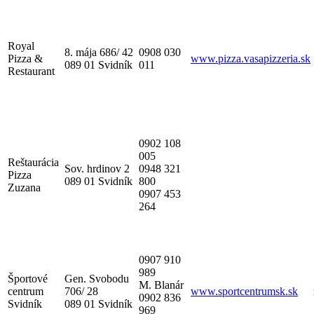
Royal
8. mája 686/ 42
0908 030
Pizza &
www.pizza.vasapizzeria.sk
089 01 Svidník
011
Restaurant
0902 108
005
Reštaurácia
Sov. hrdinov 2
0948 321
Pizza
089 01 Svidník
800
Zuzana
0907 453
264
0907 910
989
Športové
Gen. Svobodu
M. Blanár
centrum
706/ 28
www.sportcentrumsk.sk
0902 836
Svidník
089 01 Svidník
969