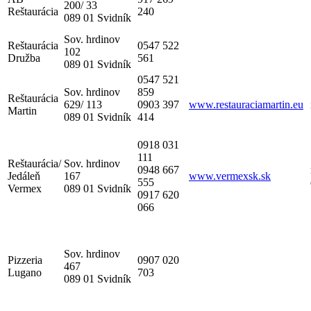
200/ 33
Reštaurácia
240
089 01 Svidník
Sov. hrdinov
Reštaurácia
0547 522
102
Družba
561
089 01 Svidník
0547 521
Sov. hrdinov
859
Reštaurácia
629/ 113
0903 397
www.restauraciamartin.eu
Martin
089 01 Svidník
414
0918 031
111
Reštaurácia/
Sov. hrdinov
0948 667
Jedáleň
167
www.vermexsk.sk
555
Vermex
089 01 Svidník
0917 620
066
Sov. hrdinov
Pizzeria
0907 020
467
Lugano
703
089 01 Svidník