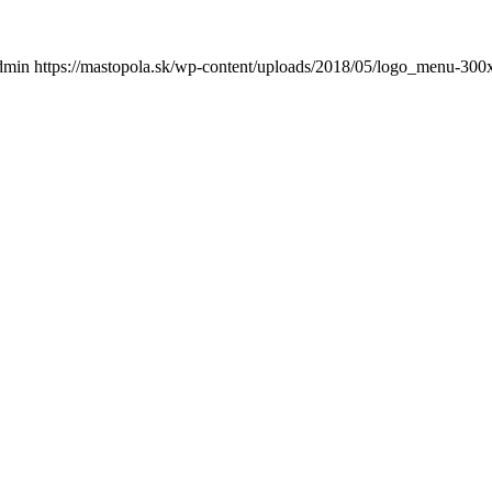
dmin
https://mastopola.sk/wp-content/uploads/2018/05/logo_menu-30