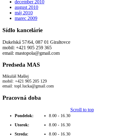
december 2010
august 2010
máj 2010
marec 2009
Sídlo kancelárie
Dukelská 57/64, 087 01 Giraltovce
mobil: +421 905 259 365
email: mastopola@gmail.com
Predseda MAS
Mikuláš Mašlej
mobil: +421 905 205 129
email: topl.lucka@gmail.com
Pracovná doba
Scroll to top
Pondelok:
8.00 - 16.30
Utorok:
8.00 - 16.30
Streda:
8.00 - 16.30