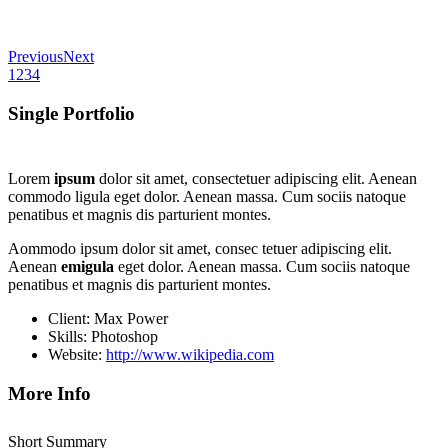
Previous
Next
1
2
3
4
Single Portfolio
Lorem
ipsum
dolor sit amet, consectetuer adipiscing elit. Aenean
commodo ligula eget dolor. Aenean massa. Cum sociis natoque
penatibus et magnis dis parturient montes.
Aommodo ipsum dolor sit amet, consec tetuer adipiscing elit.
Aenean
emigula
eget dolor. Aenean massa. Cum sociis natoque
penatibus et magnis dis parturient montes.
Client: Max Power
Skills: Photoshop
Website:
http://www.wikipedia.com
More Info
Short Summary