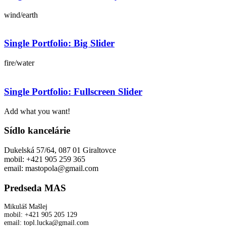
wind/earth
Single Portfolio: Big Slider
fire/water
Single Portfolio: Fullscreen Slider
Add what you want!
Sídlo kancelárie
Dukelská 57/64, 087 01 Giraltovce
mobil: +421 905 259 365
email: mastopola@gmail.com
Predseda MAS
Mikuláš Mašlej
mobil: +421 905 205 129
email: topl.lucka@gmail.com