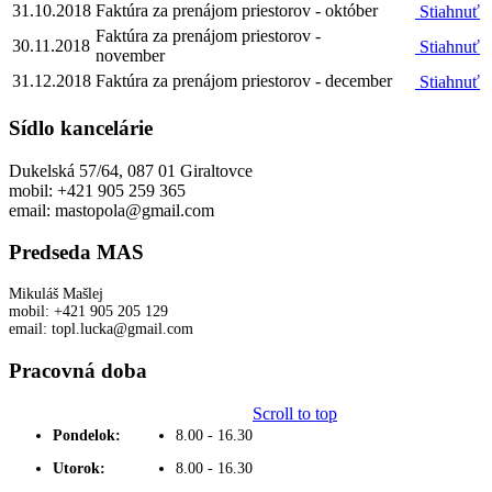
31.10.2018
Faktúra za prenájom priestorov - október
Stiahnuť
Faktúra za prenájom priestorov -
30.11.2018
Stiahnuť
november
31.12.2018
Faktúra za prenájom priestorov - december
Stiahnuť
Sídlo kancelárie
Dukelská 57/64, 087 01 Giraltovce
mobil: +421 905 259 365
email: mastopola@gmail.com
Predseda MAS
Mikuláš Mašlej
mobil: +421 905 205 129
email: topl.lucka@gmail.com
Pracovná doba
Scroll to top
Pondelok:
8.00 - 16.30
Utorok:
8.00 - 16.30