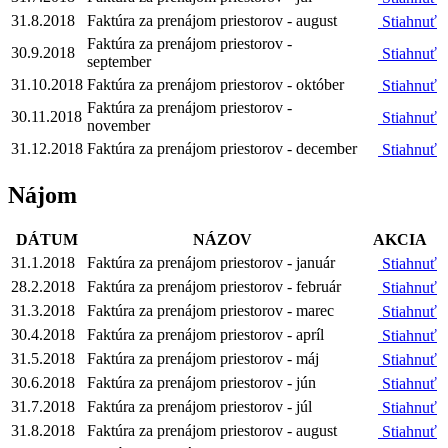
31.8.2018
Faktúra za prenájom priestorov - august
Stiahnuť
Faktúra za prenájom priestorov -
30.9.2018
Stiahnuť
september
31.10.2018
Faktúra za prenájom priestorov - október
Stiahnuť
Faktúra za prenájom priestorov -
30.11.2018
Stiahnuť
november
31.12.2018
Faktúra za prenájom priestorov - december
Stiahnuť
Nájom
DÁTUM
NÁZOV
AKCIA
31.1.2018
Faktúra za prenájom priestorov - január
Stiahnuť
28.2.2018
Faktúra za prenájom priestorov - február
Stiahnuť
31.3.2018
Faktúra za prenájom priestorov - marec
Stiahnuť
30.4.2018
Faktúra za prenájom priestorov - apríl
Stiahnuť
31.5.2018
Faktúra za prenájom priestorov - máj
Stiahnuť
30.6.2018
Faktúra za prenájom priestorov - jún
Stiahnuť
31.7.2018
Faktúra za prenájom priestorov - júl
Stiahnuť
31.8.2018
Faktúra za prenájom priestorov - august
Stiahnuť