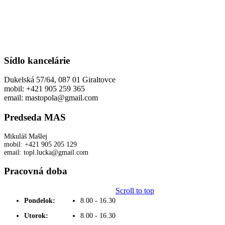
Sídlo kancelárie
Dukelská 57/64, 087 01 Giraltovce
mobil: +421 905 259 365
email: mastopola@gmail.com
Predseda MAS
Mikuláš Mašlej
mobil: +421 905 205 129
email: topl.lucka@gmail.com
Pracovná doba
Scroll to top
Pondelok:
8.00 - 16.30
Utorok:
8.00 - 16.30