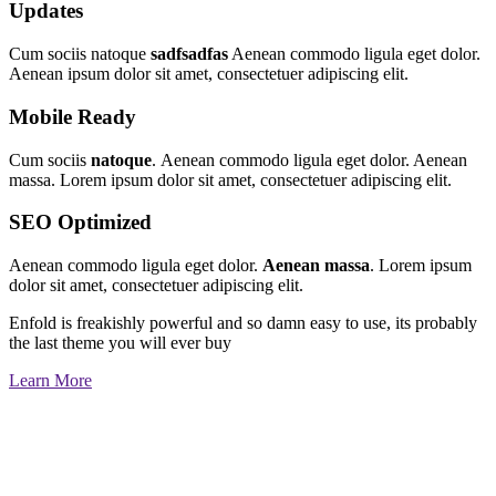
Updates
Cum sociis natoque
sadfsadfas
Aenean commodo ligula eget dolor.
Aenean ipsum dolor sit amet, consectetuer adipiscing elit.
Mobile Ready
Cum sociis
natoque
. Aenean commodo ligula eget dolor. Aenean
massa. Lorem ipsum dolor sit amet, consectetuer adipiscing elit.
SEO Optimized
Aenean commodo ligula eget dolor.
Aenean massa
. Lorem ipsum
dolor sit amet, consectetuer adipiscing elit.
Enfold is freakishly powerful and so damn easy to use, its probably
the last theme you will ever buy
Learn More