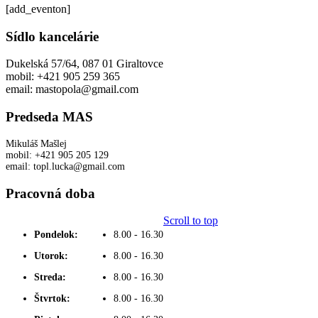
[add_eventon]
Sídlo kancelárie
Dukelská 57/64, 087 01 Giraltovce
mobil: +421 905 259 365
email: mastopola@gmail.com
Predseda MAS
Mikuláš Mašlej
mobil: +421 905 205 129
email: topl.lucka@gmail.com
Pracovná doba
Scroll to top
Pondelok:
8.00 - 16.30
Utorok:
8.00 - 16.30
Streda:
8.00 - 16.30
Štvrtok:
8.00 - 16.30