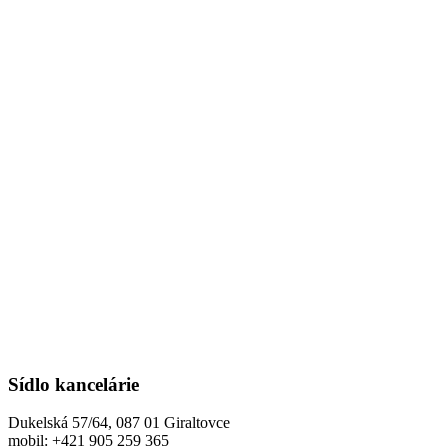
Sídlo kancelárie
Dukelská 57/64, 087 01 Giraltovce
mobil: +421 905 259 365